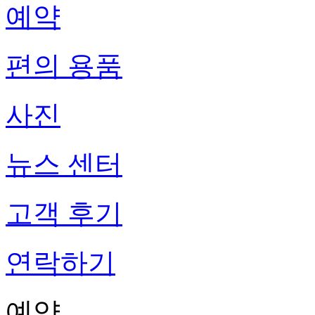
예약
편의 용품
사진
뉴스 센터
고객 후기
연락하기
예약