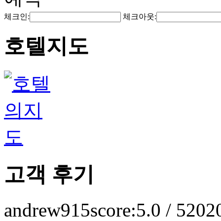
체크인:
체크아웃:
호텔지도
고객 후기
andrew915
score:5.0 / 5
202