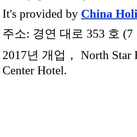
It's provided by
China Hol
주소: 경연 대로 353 호 (7
2017년 개업， North Star Ha
Center Hotel.