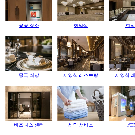
공공 장소
회의실
회의
중국 식당
서양식 레스토랑
서양식 
비즈니스 센터
세탁 서비스
AT