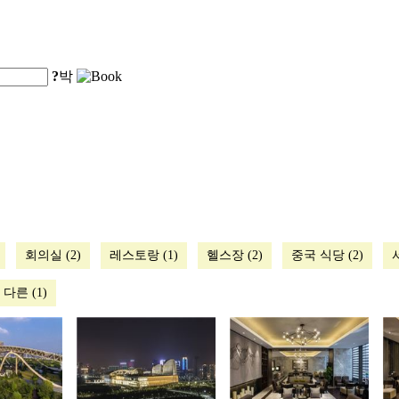
?
박
회의실 (2)
레스토랑 (1)
헬스장 (2)
중국 식당 (2)
다른 (1)