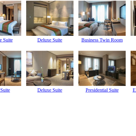
e Suite
Deluxe Suite
Business Twin Room
Suite
Deluxe Suite
Presidential Suite
E