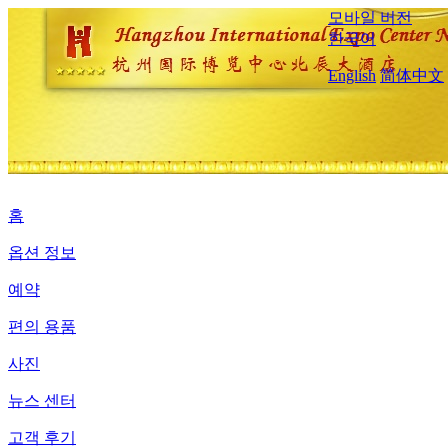
모바일 버전
한국어
English
简体中文
홈
옵션 정보
예약
편의 용품
사진
뉴스 센터
고객 후기