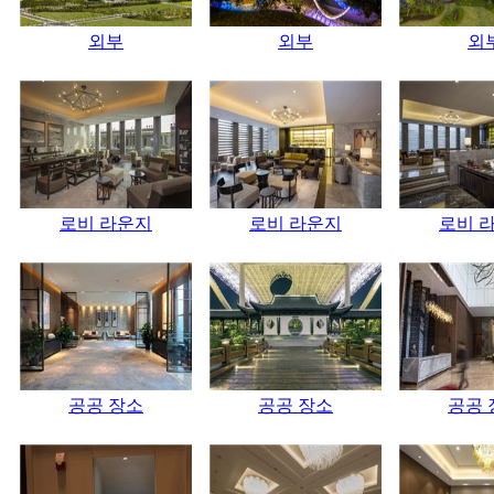
외부
외부
외
로비 라운지
로비 라운지
로비 
공공 장소
공공 장소
공공 