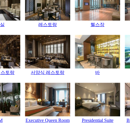
실
레스토랑
헬스장
레스토랑
서양식 레스토랑
바
M
Executive Queen Room
Presidential Suite
B