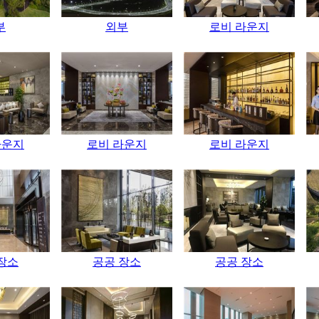
부
외부
로비 라운지
라운지
로비 라운지
로비 라운지
장소
공공 장소
공공 장소