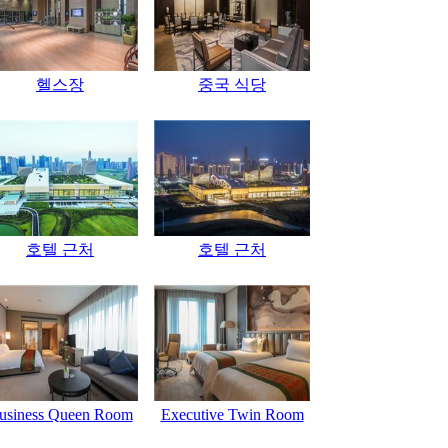
헬스장
중국 식당
호텔 근처
호텔 근처
usiness Queen Room
Executive Twin Room