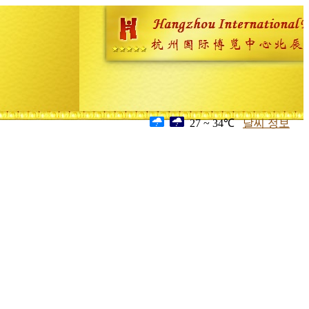
27 ~ 34℃
날씨 정보