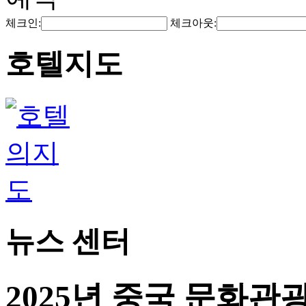
체크인:
체크아웃:
호텔지도
뉴스 센터
2025년 중국 문화관