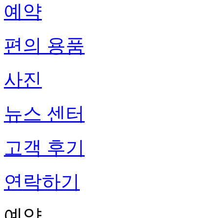
예약
편의 용품
사진
뉴스 센터
고객 후기
연락하기
예약