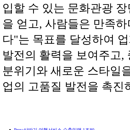
입할 수 있는 문화관광 장
을 얻고, 사람들은 만족하
다"는 목표를 달성하여 
발전의 활력을 보여주고,
분위기와 새로운 스타일을
업의 고품질 발전을 촉진
Prev:상반기 여행서비스 수출입액 1조802억9000만위안 기록