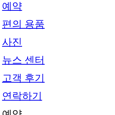
예약
편의 용품
사진
뉴스 센터
고객 후기
연락하기
예약