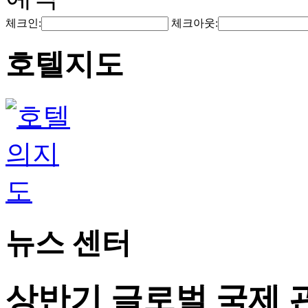
체크인:
체크아웃:
호텔지도
뉴스 센터
상반기 글로벌 국제 