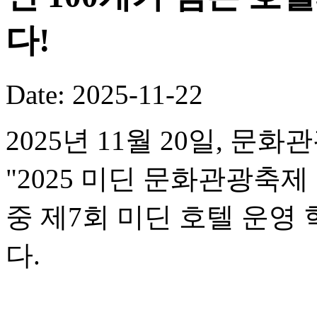
다!
Date: 2025-11-22
2025년 11월 20일, 문
"2025 미딘 문화관광축제
중 제7회 미딘 호텔 운
다.