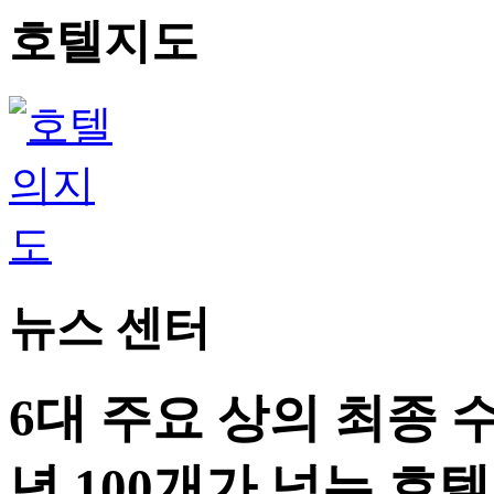
호텔지도
뉴스 센터
6대 주요 상의 최종
년 100개가 넘는 호