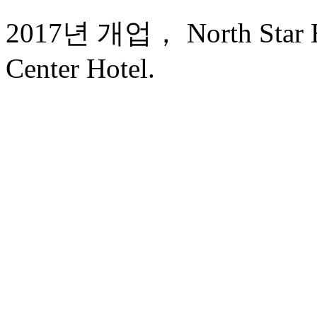
2017년 개업， North Star Ha
Center Hotel.