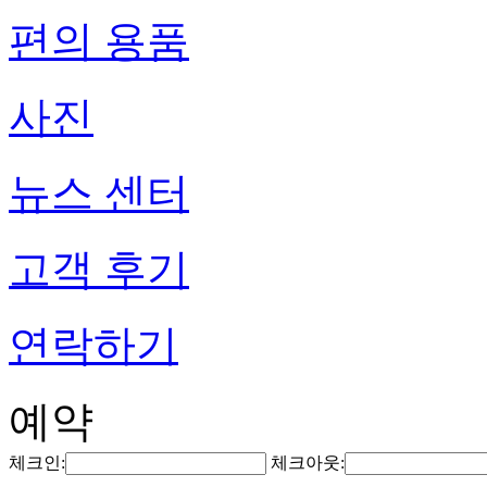
편의 용품
사진
뉴스 센터
고객 후기
연락하기
예약
체크인:
체크아웃: