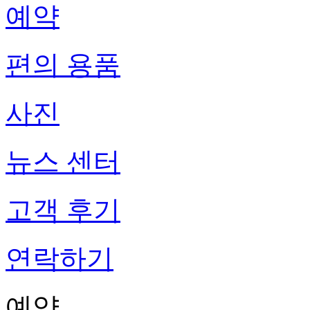
예약
편의 용품
사진
뉴스 센터
고객 후기
연락하기
예약