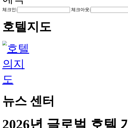
체크인:
체크아웃:
호텔지도
뉴스 센터
2026년 글로벌 호텔 