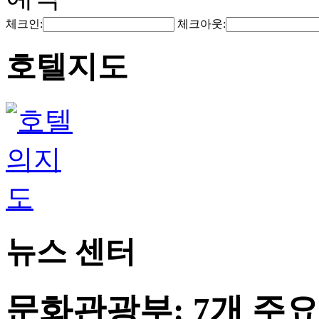
체크인:
체크아웃:
호텔지도
뉴스 센터
문화관광부: 7개 주요