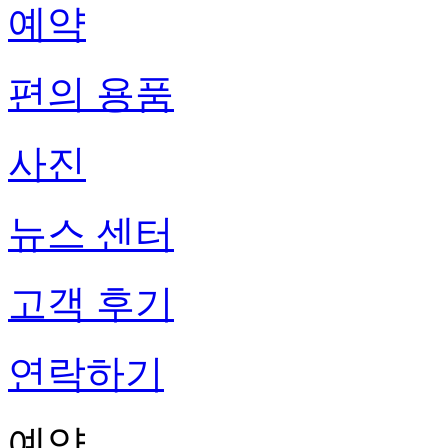
예약
편의 용품
사진
뉴스 센터
고객 후기
연락하기
예약