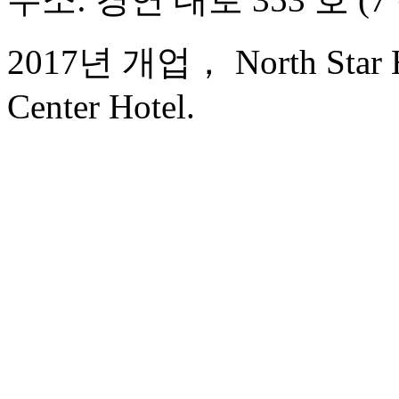
2017년 개업， North Star Ha
Center Hotel.