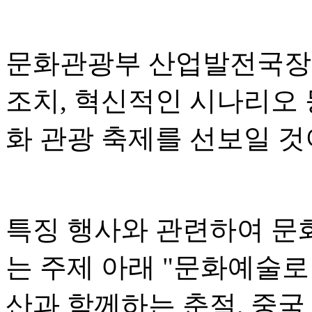
문화관광부 산업발전국장 
조치, 혁신적인 시나리오 
화 관광 축제를 선보일 
특징 행사와 관련하여 문
는 주제 아래 "문화예술로
산과 함께하는 춘절, 중국