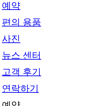
예약
편의 용품
사진
뉴스 센터
고객 후기
연락하기
예약