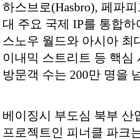
하스브로(Hasbro), 페파피그(P
대 주요 국제 IP를 통합
스노우 월드와 아시아 최대
이내믹 스트리트 등 핵심 
방문객 수는 200만 명을
베이징시 부도심 북부 산업
프로젝트인 피너클 파크는 