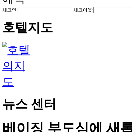
체크인:
체크아웃:
호텔지도
뉴스 센터
베이징 부도심에 새롭